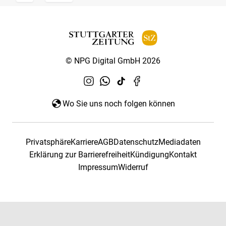
© NPG Digital GmbH 2026
Wo Sie uns noch folgen können
Privatsphäre
Karriere
AGB
Datenschutz
Mediadaten
Erklärung zur Barrierefreiheit
Kündigung
Kontakt
Impressum
Widerruf