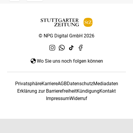
© NPG Digital GmbH 2026
Wo Sie uns noch folgen können
Privatsphäre
Karriere
AGB
Datenschutz
Mediadaten
Erklärung zur Barrierefreiheit
Kündigung
Kontakt
Impressum
Widerruf