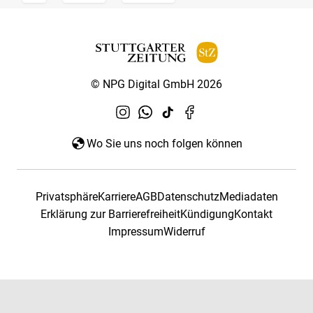
© NPG Digital GmbH 2026
Wo Sie uns noch folgen können
Privatsphäre
Karriere
AGB
Datenschutz
Mediadaten
Erklärung zur Barrierefreiheit
Kündigung
Kontakt
Impressum
Widerruf