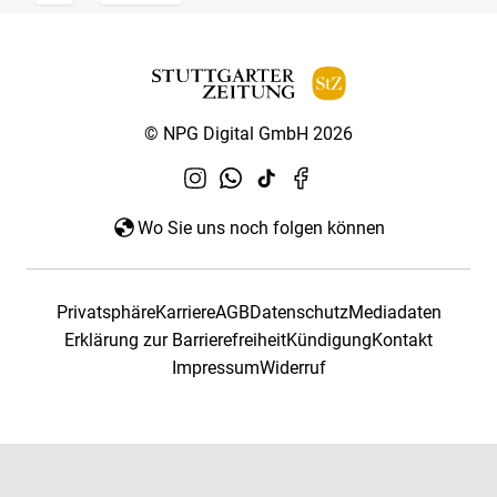
© NPG Digital GmbH 2026
Wo Sie uns noch folgen können
Privatsphäre
Karriere
AGB
Datenschutz
Mediadaten
Erklärung zur Barrierefreiheit
Kündigung
Kontakt
Impressum
Widerruf