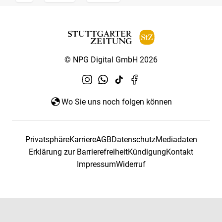
© NPG Digital GmbH 2026
Wo Sie uns noch folgen können
Privatsphäre
Karriere
AGB
Datenschutz
Mediadaten
Erklärung zur Barrierefreiheit
Kündigung
Kontakt
Impressum
Widerruf