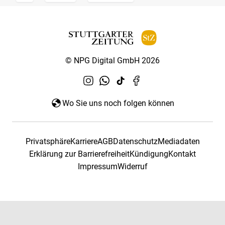
© NPG Digital GmbH 2026
Wo Sie uns noch folgen können
Privatsphäre
Karriere
AGB
Datenschutz
Mediadaten
Erklärung zur Barrierefreiheit
Kündigung
Kontakt
Impressum
Widerruf