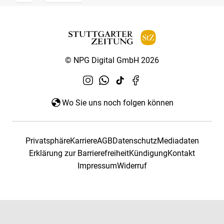
© NPG Digital GmbH 2026
Wo Sie uns noch folgen können
Privatsphäre
Karriere
AGB
Datenschutz
Mediadaten
Erklärung zur Barrierefreiheit
Kündigung
Kontakt
Impressum
Widerruf