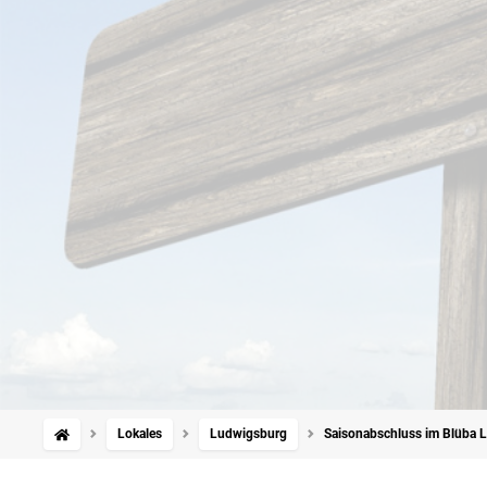
Lokales
Ludwigsburg
Saisonabschluss im Blüba 