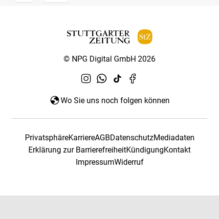
© NPG Digital GmbH 2026
Wo Sie uns noch folgen können
Privatsphäre
Karriere
AGB
Datenschutz
Mediadaten
Erklärung zur Barrierefreiheit
Kündigung
Kontakt
Impressum
Widerruf