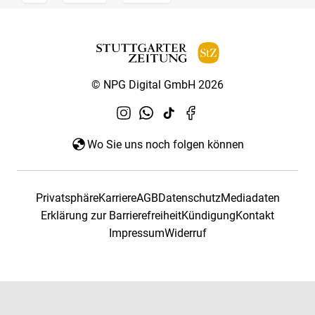
© NPG Digital GmbH 2026
Wo Sie uns noch folgen können
Privatsphäre
Karriere
AGB
Datenschutz
Mediadaten
Erklärung zur Barrierefreiheit
Kündigung
Kontakt
Impressum
Widerruf