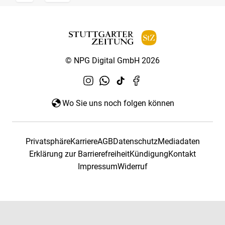
© NPG Digital GmbH 2026
Wo Sie uns noch folgen können
Privatsphäre
Karriere
AGB
Datenschutz
Mediadaten
Erklärung zur Barrierefreiheit
Kündigung
Kontakt
Impressum
Widerruf