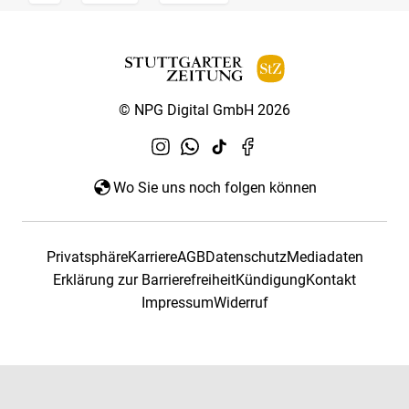
© NPG Digital GmbH 2026
Wo Sie uns noch folgen können
Privatsphäre
Karriere
AGB
Datenschutz
Mediadaten
Erklärung zur Barrierefreiheit
Kündigung
Kontakt
Impressum
Widerruf