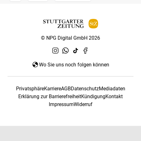
© NPG Digital GmbH 2026
Wo Sie uns noch folgen können
Privatsphäre
Karriere
AGB
Datenschutz
Mediadaten
Erklärung zur Barrierefreiheit
Kündigung
Kontakt
Impressum
Widerruf