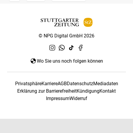
© NPG Digital GmbH 2026
Wo Sie uns noch folgen können
Privatsphäre
Karriere
AGB
Datenschutz
Mediadaten
Erklärung zur Barrierefreiheit
Kündigung
Kontakt
Impressum
Widerruf