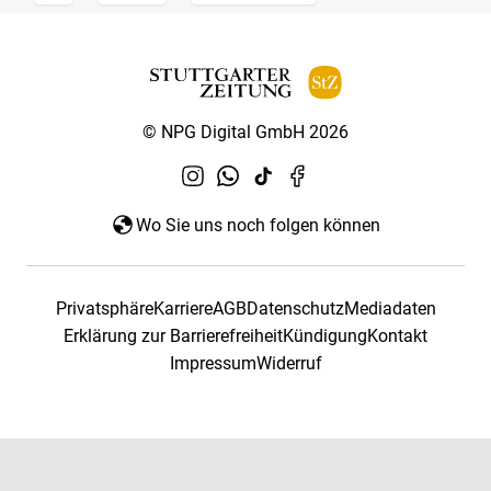
© NPG Digital GmbH 2026
Wo Sie uns noch folgen können
Privatsphäre
Karriere
AGB
Datenschutz
Mediadaten
Erklärung zur Barrierefreiheit
Kündigung
Kontakt
Impressum
Widerruf