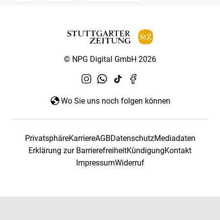
© NPG Digital GmbH 2026
Wo Sie uns noch folgen können
Privatsphäre
Karriere
AGB
Datenschutz
Mediadaten
Erklärung zur Barrierefreiheit
Kündigung
Kontakt
Impressum
Widerruf