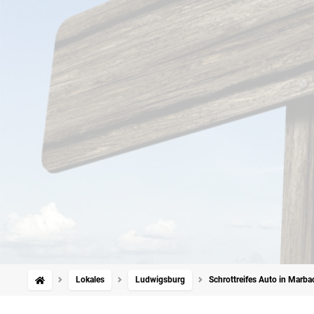
Lokales
Ludwigsburg
Schrottreifes Auto in Marba