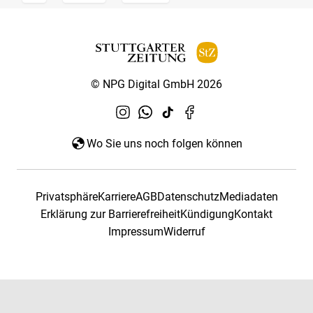
© NPG Digital GmbH 2026
Wo Sie uns noch folgen können
Privatsphäre
Karriere
AGB
Datenschutz
Mediadaten
Erklärung zur Barrierefreiheit
Kündigung
Kontakt
Impressum
Widerruf