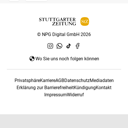
© NPG Digital GmbH 2026
Wo Sie uns noch folgen können
Privatsphäre
Karriere
AGB
Datenschutz
Mediadaten
Erklärung zur Barrierefreiheit
Kündigung
Kontakt
Impressum
Widerruf