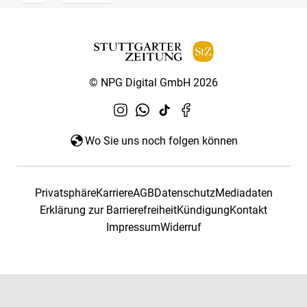
© NPG Digital GmbH 2026
Wo Sie uns noch folgen können
Privatsphäre
Karriere
AGB
Datenschutz
Mediadaten
Erklärung zur Barrierefreiheit
Kündigung
Kontakt
Impressum
Widerruf