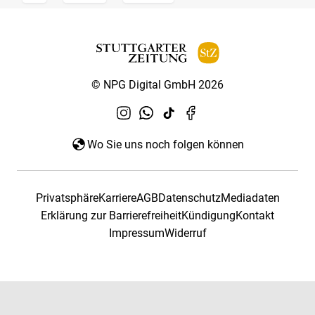
© NPG Digital GmbH 2026
Wo Sie uns noch folgen können
Privatsphäre
Karriere
AGB
Datenschutz
Mediadaten
Erklärung zur Barrierefreiheit
Kündigung
Kontakt
Impressum
Widerruf