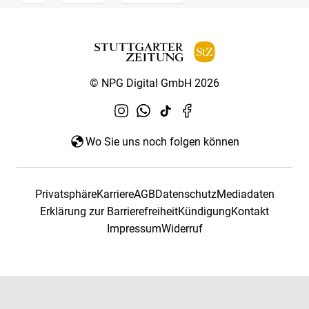
© NPG Digital GmbH 2026
Wo Sie uns noch folgen können
Privatsphäre
Karriere
AGB
Datenschutz
Mediadaten
Erklärung zur Barrierefreiheit
Kündigung
Kontakt
Impressum
Widerruf