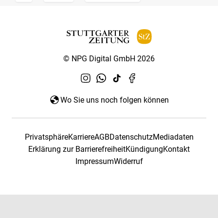
© NPG Digital GmbH 2026
Wo Sie uns noch folgen können
Privatsphäre
Karriere
AGB
Datenschutz
Mediadaten
Erklärung zur Barrierefreiheit
Kündigung
Kontakt
Impressum
Widerruf