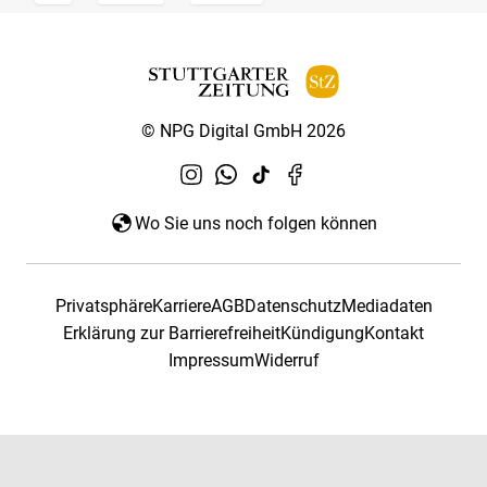
© NPG Digital GmbH 2026
Wo Sie uns noch folgen können
Privatsphäre
Karriere
AGB
Datenschutz
Mediadaten
Erklärung zur Barrierefreiheit
Kündigung
Kontakt
Impressum
Widerruf