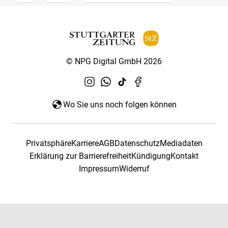
© NPG Digital GmbH 2026
Wo Sie uns noch folgen können
Privatsphäre
Karriere
AGB
Datenschutz
Mediadaten
Erklärung zur Barrierefreiheit
Kündigung
Kontakt
Impressum
Widerruf