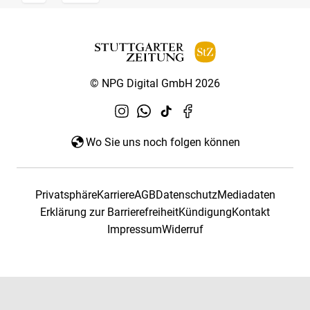
© NPG Digital GmbH 2026
Wo Sie uns noch folgen können
Privatsphäre
Karriere
AGB
Datenschutz
Mediadaten
Erklärung zur Barrierefreiheit
Kündigung
Kontakt
Impressum
Widerruf