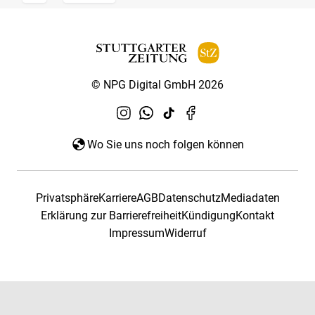
© NPG Digital GmbH 2026
Wo Sie uns noch folgen können
Privatsphäre
Karriere
AGB
Datenschutz
Mediadaten
Erklärung zur Barrierefreiheit
Kündigung
Kontakt
Impressum
Widerruf