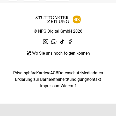
© NPG Digital GmbH 2026
Wo Sie uns noch folgen können
Privatsphäre
Karriere
AGB
Datenschutz
Mediadaten
Erklärung zur Barrierefreiheit
Kündigung
Kontakt
Impressum
Widerruf