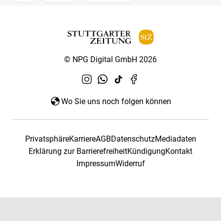
© NPG Digital GmbH 2026
Wo Sie uns noch folgen können
Privatsphäre
Karriere
AGB
Datenschutz
Mediadaten
Erklärung zur Barrierefreiheit
Kündigung
Kontakt
Impressum
Widerruf