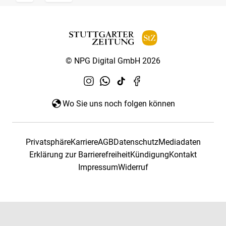
© NPG Digital GmbH 2026
Wo Sie uns noch folgen können
Privatsphäre
Karriere
AGB
Datenschutz
Mediadaten
Erklärung zur Barrierefreiheit
Kündigung
Kontakt
Impressum
Widerruf