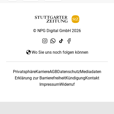
© NPG Digital GmbH 2026
Wo Sie uns noch folgen können
Privatsphäre
Karriere
AGB
Datenschutz
Mediadaten
Erklärung zur Barrierefreiheit
Kündigung
Kontakt
Impressum
Widerruf