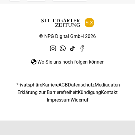
© NPG Digital GmbH 2026
Wo Sie uns noch folgen können
Privatsphäre
Karriere
AGB
Datenschutz
Mediadaten
Erklärung zur Barrierefreiheit
Kündigung
Kontakt
Impressum
Widerruf