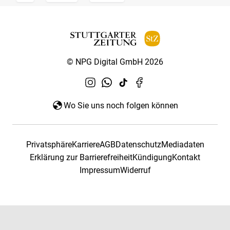
© NPG Digital GmbH 2026
Wo Sie uns noch folgen können
Privatsphäre
Karriere
AGB
Datenschutz
Mediadaten
Erklärung zur Barrierefreiheit
Kündigung
Kontakt
Impressum
Widerruf