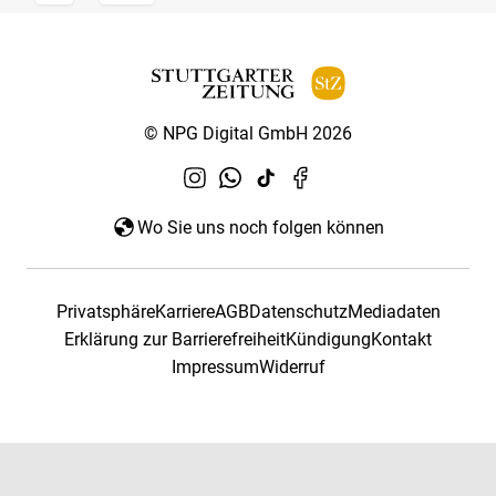
© NPG Digital GmbH 2026
Wo Sie uns noch folgen können
Privatsphäre
Karriere
AGB
Datenschutz
Mediadaten
Erklärung zur Barrierefreiheit
Kündigung
Kontakt
Impressum
Widerruf