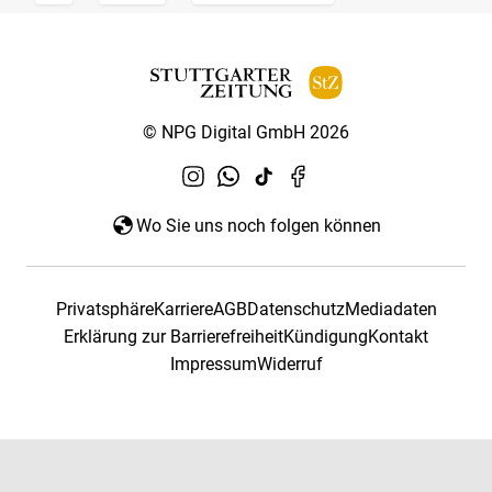
© NPG Digital GmbH 2026
Wo Sie uns noch folgen können
Privatsphäre
Karriere
AGB
Datenschutz
Mediadaten
Erklärung zur Barrierefreiheit
Kündigung
Kontakt
Impressum
Widerruf