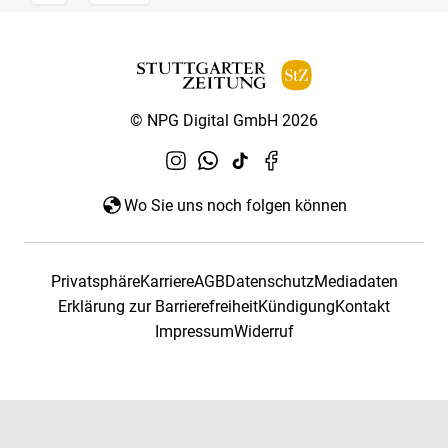
© NPG Digital GmbH 2026
Wo Sie uns noch folgen können
Privatsphäre
Karriere
AGB
Datenschutz
Mediadaten
Erklärung zur Barrierefreiheit
Kündigung
Kontakt
Impressum
Widerruf