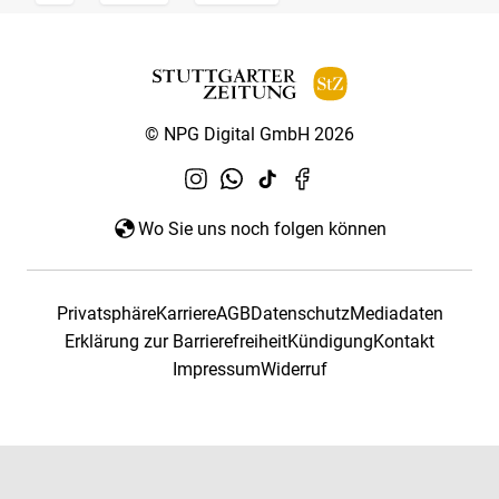
© NPG Digital GmbH 2026
Wo Sie uns noch folgen können
Privatsphäre
Karriere
AGB
Datenschutz
Mediadaten
Erklärung zur Barrierefreiheit
Kündigung
Kontakt
Impressum
Widerruf