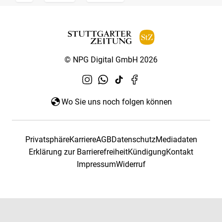
© NPG Digital GmbH 2026
Wo Sie uns noch folgen können
Privatsphäre
Karriere
AGB
Datenschutz
Mediadaten
Erklärung zur Barrierefreiheit
Kündigung
Kontakt
Impressum
Widerruf