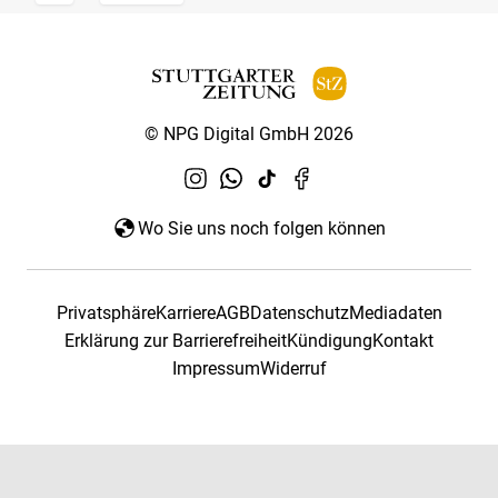
© NPG Digital GmbH 2026
Wo Sie uns noch folgen können
Privatsphäre
Karriere
AGB
Datenschutz
Mediadaten
Erklärung zur Barrierefreiheit
Kündigung
Kontakt
Impressum
Widerruf