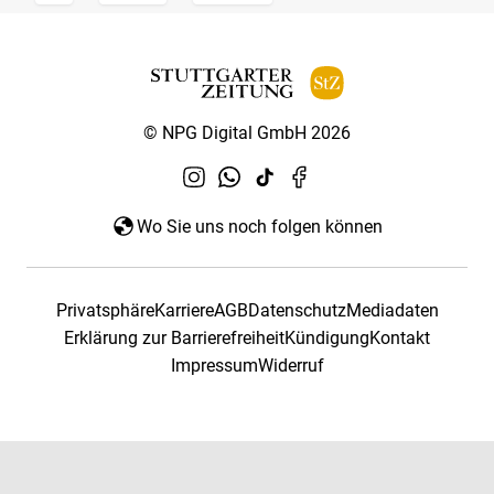
© NPG Digital GmbH 2026
Wo Sie uns noch folgen können
Privatsphäre
Karriere
AGB
Datenschutz
Mediadaten
Erklärung zur Barrierefreiheit
Kündigung
Kontakt
Impressum
Widerruf