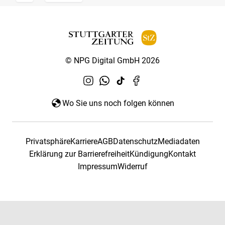
© NPG Digital GmbH 2026
Wo Sie uns noch folgen können
Privatsphäre
Karriere
AGB
Datenschutz
Mediadaten
Erklärung zur Barrierefreiheit
Kündigung
Kontakt
Impressum
Widerruf