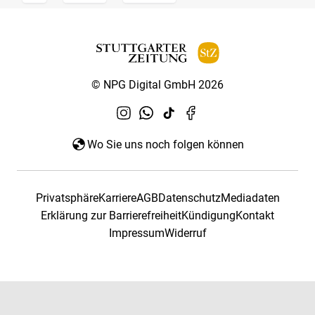
© NPG Digital GmbH 2026
Wo Sie uns noch folgen können
Privatsphäre
Karriere
AGB
Datenschutz
Mediadaten
Erklärung zur Barrierefreiheit
Kündigung
Kontakt
Impressum
Widerruf