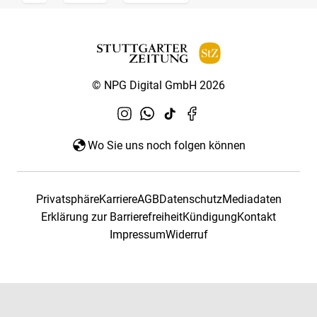
© NPG Digital GmbH 2026
Wo Sie uns noch folgen können
Privatsphäre
Karriere
AGB
Datenschutz
Mediadaten
Erklärung zur Barrierefreiheit
Kündigung
Kontakt
Impressum
Widerruf