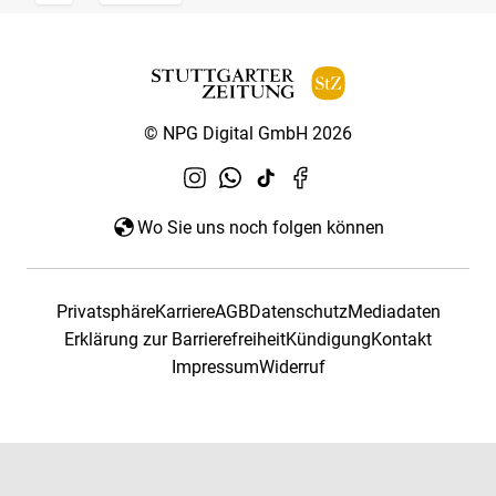
© NPG Digital GmbH 2026
Wo Sie uns noch folgen können
Privatsphäre
Karriere
AGB
Datenschutz
Mediadaten
Erklärung zur Barrierefreiheit
Kündigung
Kontakt
Impressum
Widerruf