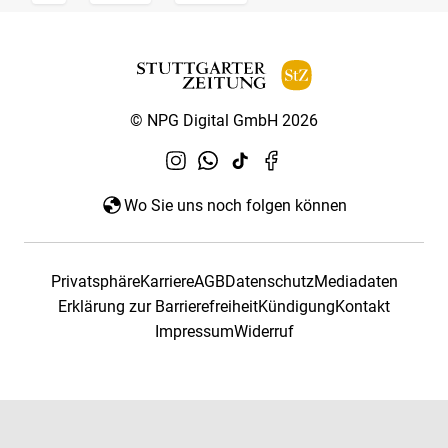
© NPG Digital GmbH 2026
Wo Sie uns noch folgen können
Privatsphäre
Karriere
AGB
Datenschutz
Mediadaten
Erklärung zur Barrierefreiheit
Kündigung
Kontakt
Impressum
Widerruf