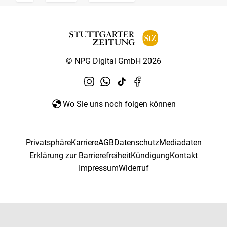
© NPG Digital GmbH 2026
Wo Sie uns noch folgen können
Privatsphäre
Karriere
AGB
Datenschutz
Mediadaten
Erklärung zur Barrierefreiheit
Kündigung
Kontakt
Impressum
Widerruf