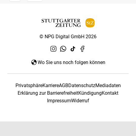
© NPG Digital GmbH 2026
Wo Sie uns noch folgen können
Privatsphäre
Karriere
AGB
Datenschutz
Mediadaten
Erklärung zur Barrierefreiheit
Kündigung
Kontakt
Impressum
Widerruf