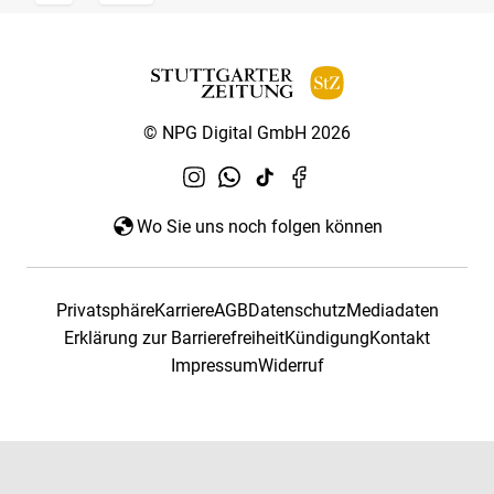
© NPG Digital GmbH 2026
Wo Sie uns noch folgen können
Privatsphäre
Karriere
AGB
Datenschutz
Mediadaten
Erklärung zur Barrierefreiheit
Kündigung
Kontakt
Impressum
Widerruf