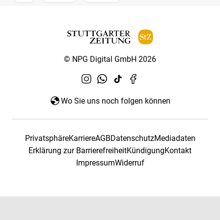
© NPG Digital GmbH 2026
Wo Sie uns noch folgen können
Privatsphäre
Karriere
AGB
Datenschutz
Mediadaten
Erklärung zur Barrierefreiheit
Kündigung
Kontakt
Impressum
Widerruf