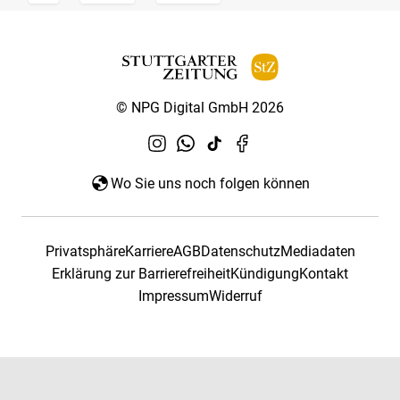
© NPG Digital GmbH 2026
Wo Sie uns noch folgen können
Privatsphäre
Karriere
AGB
Datenschutz
Mediadaten
Erklärung zur Barrierefreiheit
Kündigung
Kontakt
Impressum
Widerruf